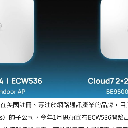
9年在美國註冊、專注於網路通訊產業的品牌，目
works）的子公司，今年1月恩碩宣布ECW536