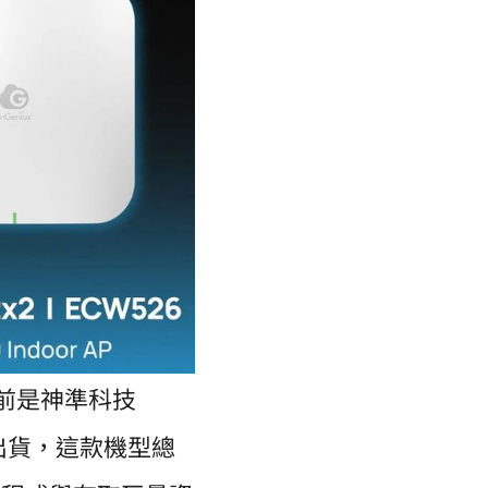
前是神準科技
開始出貨，這款機型總