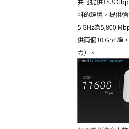
共可提供18.8 
料的環境，提供強大
5 GHz為5,800
供兩個10 GbE
力）。