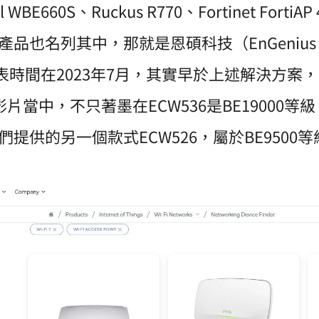
BE660S、Ruckus R770、Fortinet Fort
也名列其中，那就是恩碩科技（EnGenius Tec
發表時間在2023年7月，其實早於上述解決方案，在
影片當中，不只著墨在ECW536是BE19000等級
提供的另一個款式ECW526，屬於BE9500等級