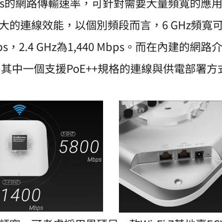
Gbps的網路傳輸速率，可針對需要大量頻寬的
的連線效能，以個別頻段而言，6 GHz頻寬可達11
 Mbps，2.4 GHz為1,440 Mbps。而在內建
埠，其中一個支援PoE++規格的連線與供電部署方