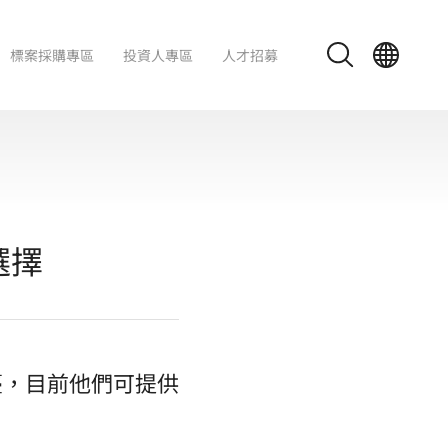
標案採購專區
投資人專區
人才招募
選擇
地臺，目前他們可提供