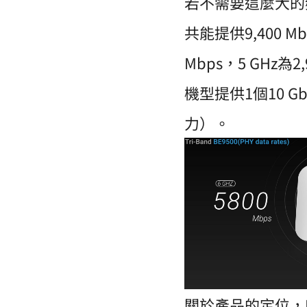
若不需要這麼大的頻
共能提供9,400 
Mbps，5 GHz為
機型提供1個10 
力）。
關於產品的定位，E