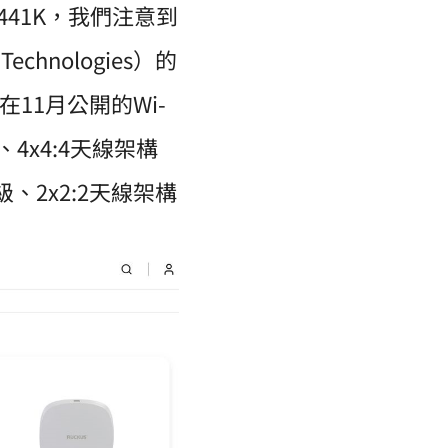
iAP 441K，我們注意到
hnologies）的
11月公開的Wi-
、4x4:4天線架構
、2x2:2天線架構