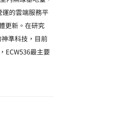
營運的雲端服務平
及韌體更新。在研究
的神準科技，目前
，ECW536最主要