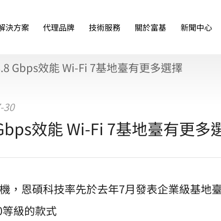
解決方案
代理品牌
技術服務
關於富基
新聞中心
.8 Gbps效能 Wi-Fi 7基地臺有更多選擇
-30
Gbps效能 Wi-Fi 7基地臺有更多
市場商機，恩碩科技率先於去年7月發表企業級基
500等級的款式