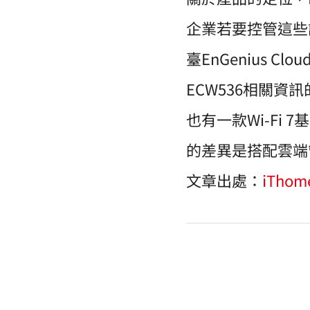
企業若要控管這些
臺EnGenius
ECW536相關
也有一款Wi-Fi 
的差異是搭配雲端管理
文章出處：
iThom