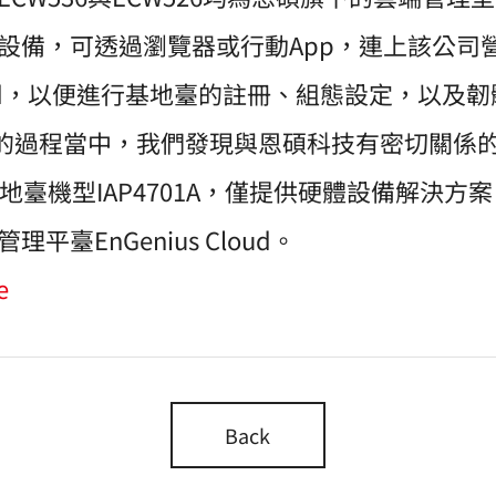
設備，可透過瀏覽器或行動App，連上該公司
 Cloud，以便進行基地臺的註冊、組態設定，以
資訊的過程當中，我們發現與恩碩科技有密切關係
7基地臺機型IAP4701A，僅提供硬體設備解決方案
平臺EnGenius Cloud。
e
Back