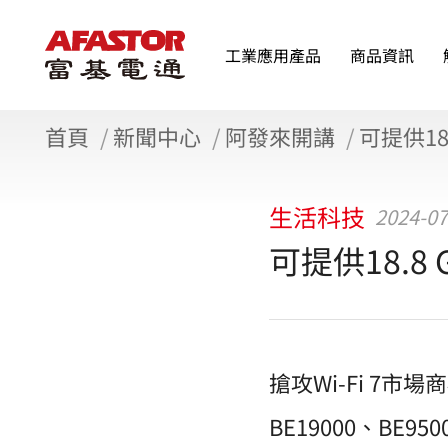
工業應用產品
商品資訊
首頁
新聞中心
阿發來開講
可提供18
生活科技
2024-07
可提供18.8 
搶攻Wi-Fi 7
BE19000、BE9