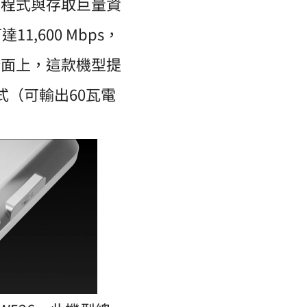
應用程式與存取巨量資
,600 Mbps，
的網路介面上，這款機型提
式（可輸出60瓦電