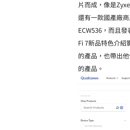
片而成，像是Zyxel W
還有一款國產廠商產品
ECW536，而且
Fi 7新品特色介紹
的產品，也帶出他們
的產品。