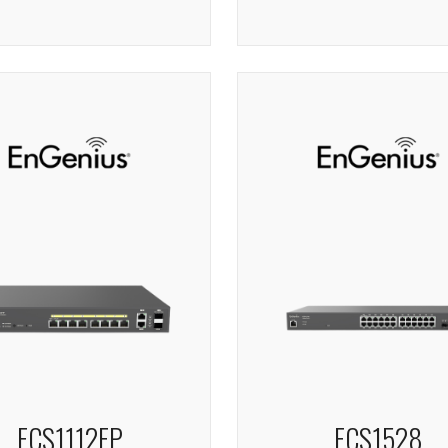
ECS1112FP
ECS1528