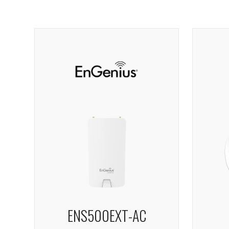
ENS500EXT-AC