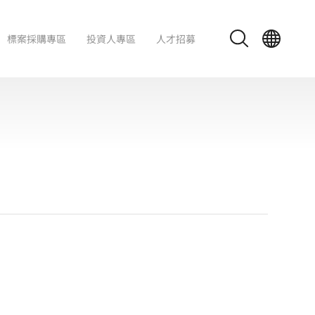
標案採購專區
投資人專區
人才招募