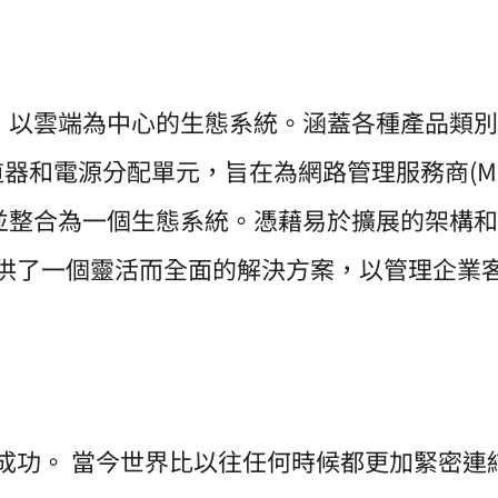
、以雲端為中心的生態系統。涵蓋各種產品類別
道器和電源分配單元，旨在為網路管理服務商(M
並整合為一個生態系統。憑藉易於擴展的架構和
為MSP提供了一個靈活而全面的解決方案，以管理企
客戶的成功。 當今世界比以往任何時候都更加緊密