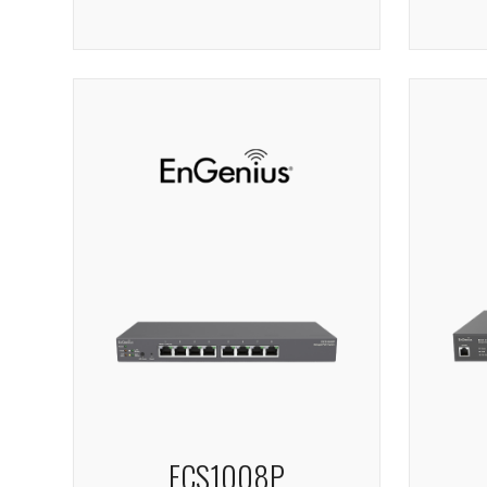
ECS1008P