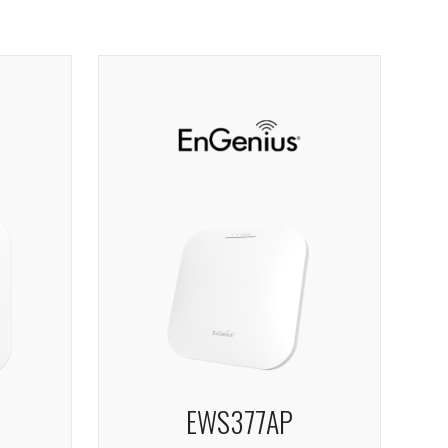
EWS377AP