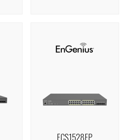
ECS1528FP