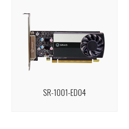
SR-1001-ED04