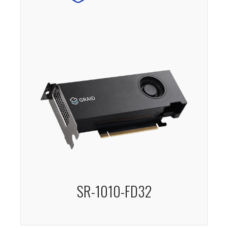
SR-1010-FD32