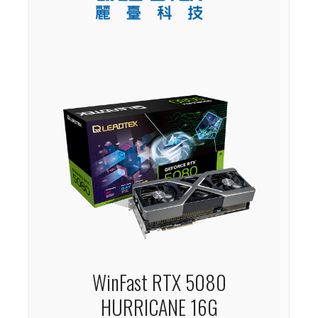
WinFast RTX 5080
HURRICANE 16G