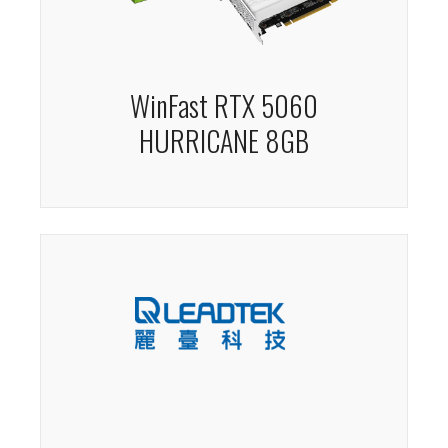
WinFast RTX 5060
HURRICANE 8GB