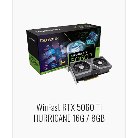
WinFast RTX 5060 Ti
HURRICANE 16G / 8GB