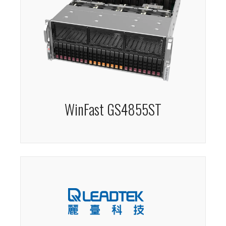
WinFast GS4855ST