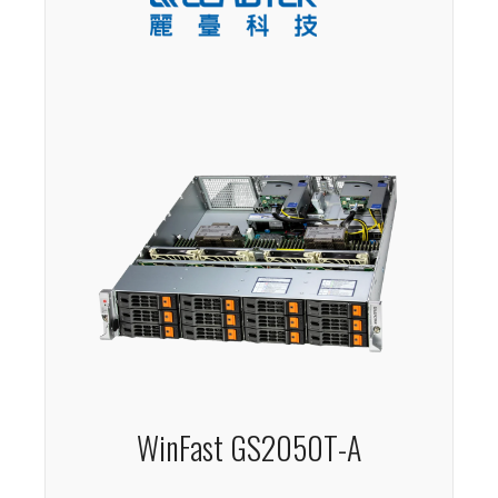
WinFast GS2050T-A