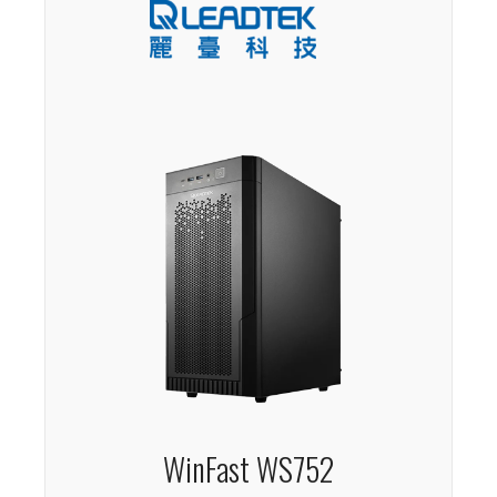
WinFast WS752