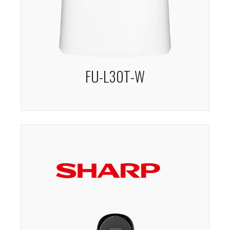
FU-L30T-W