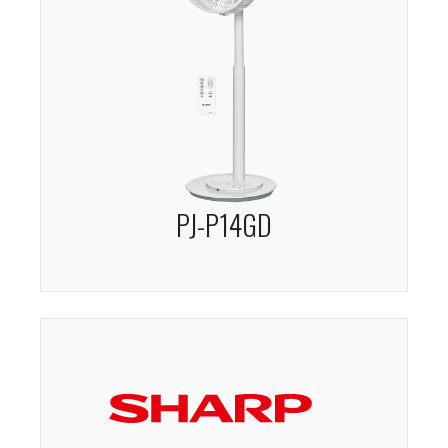
PJ-P14GD