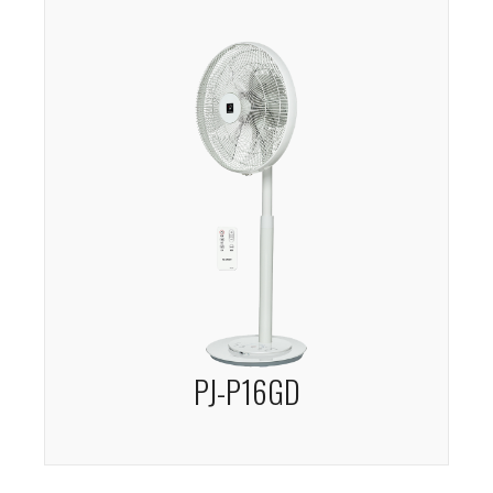
PJ-P16GD