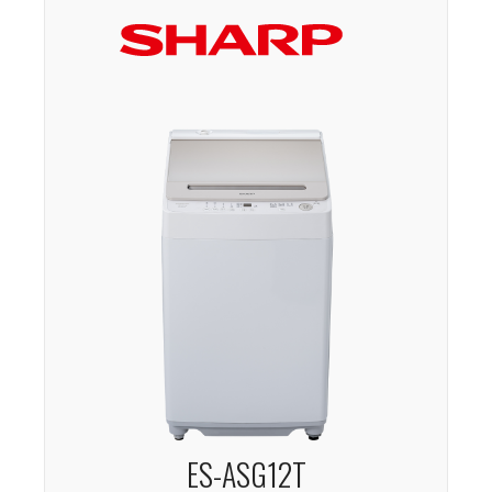
ES-ASG12T