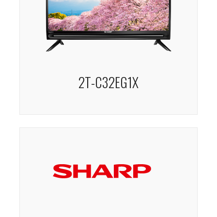
2T-C32EG1X