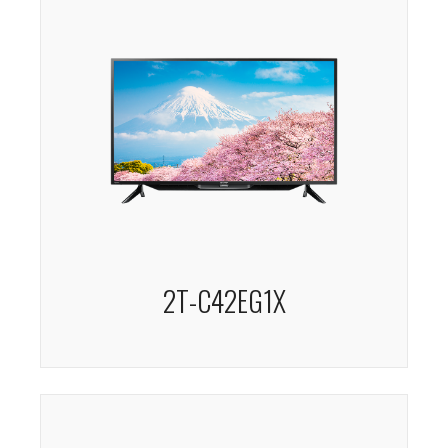
2T-C42EG1X