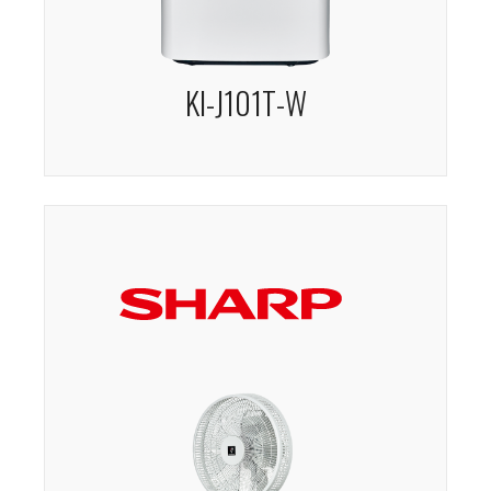
KI-J101T-W