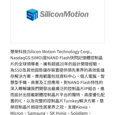
慧榮科技(Silicon Motion Technology Corp.,
NasdaqGS:SIMO)是NAND Flash快閃記憶體控制晶
片的全球領導者，擁有超過20年的設計開發經驗，
為SSD及其他固態儲存裝置提供領先業界的高效能儲
存解決方案，應用範圍包括資料中心、個人電腦、智
慧型手機、商業及工控應用。對NAND Flash特性的
深入瞭解讓我們開發出最廣泛的控制晶片IP組合，進
而設計出搭載韌體控制晶片平台的獨特、高度優化配
置的IC，以及完整的控制晶片Turnkey解決方案。慧
榮控制晶片相容性居業界之冠，支援Kioxia、
Micron、Samsung、SK Hynix、Solidigm、