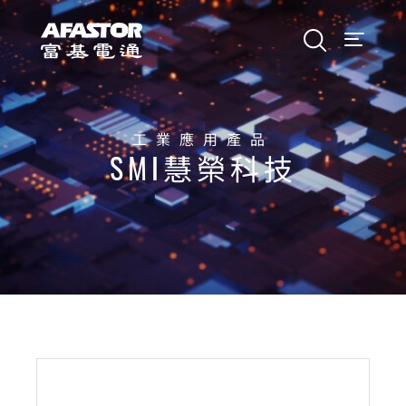
工業應用產品
SMI慧榮科技