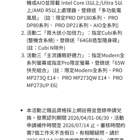
機或AIO並搭載 Intel Core i3以上/Ultra 5以
上/AMD R5以上處理器，登錄送「多功能電
風扇」 (註：限定PRO DP180系列、 PRO
DP80系列、 PRO DP21系列、AIO全系列)
活動二「買大送小加倍力」：指定Cubi系列
(整機含系統)，登錄送「64GB造型隨身碟」
(註：Cubi N除外)
活動三「主流護眼舒適力」：指定Modern全
系列螢幕或指定Pro限定螢幕，登錄送「65W
快充組合」 (註：限定Modern全系列、PRO
MP273Q E14、 PRO MP273QW E14、 PRO
MP273UP E6)
本活動之贈品資格採上網註冊並登錄申請兌
換。發票認列期間 2026/04/01-06/30，活動
申請補件時間至 2026/07/14 止。審核時間約
需7個工作天不含假日。有相關疑問，請於