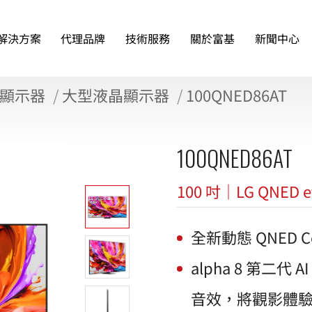
解決方案
代理品牌
技術服務
關於富基
新聞中心
顯示器
大型液晶顯示器
100QNED86AT
100QNED86AT
100 吋｜LG QNED 
全新動態 QNED 
alpha 8 第二代
音效，將觀影體