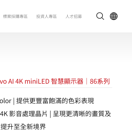
標案採購專區
投資人專區
人才招募
evo AI 4K miniLED 智慧顯示器｜86系列
Color | 提供更豐富飽滿的色彩表現
 AI 4K 影音處理晶片 | 呈現更清晰的畫質及
驗提升至全新境界