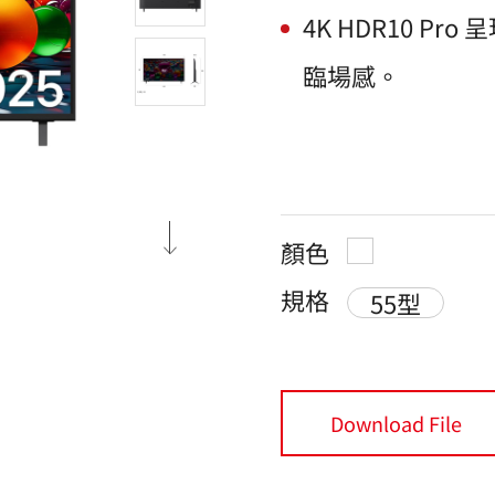
4K HDR10 
臨場感。
顏色
規格
55型
Download File