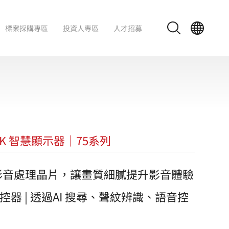
標案採購專區
投資人專區
人才招募
I 4K 智慧顯示器｜75系列
 AI 影音處理晶片，讓畫質細膩提升影音體驗
控器 | 透過AI 搜尋、聲紋辨識、語音控