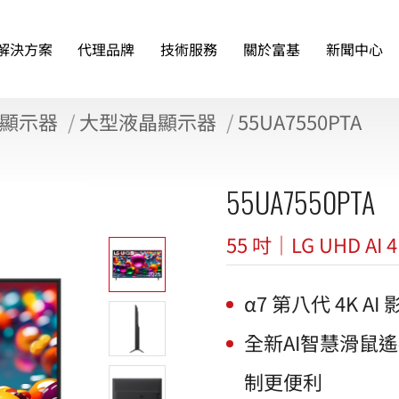
解決方案
代理品牌
技術服務
關於富基
新聞中心
顯示器
大型液晶顯示器
55UA7550PTA
55UA7550PTA
55 吋｜LG UHD A
α7 第八代 4K
全新AI智慧滑鼠遙
制更便利