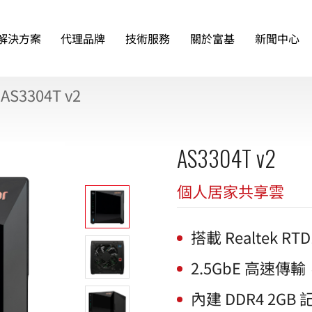
解決方案
代理品牌
技術服務
關於富基
新聞中心
AS3304T v2
AS3304T v2
個人居家共享雲
搭載 Realtek R
2.5GbE 高速傳
內建 DDR4 2GB