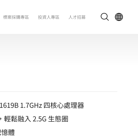
標案採購專區
投資人專區
人才招募
TD1619B 1.7GHz 四核心處理器
輸，輕鬆融入 2.5G 生態圈
 記憶體