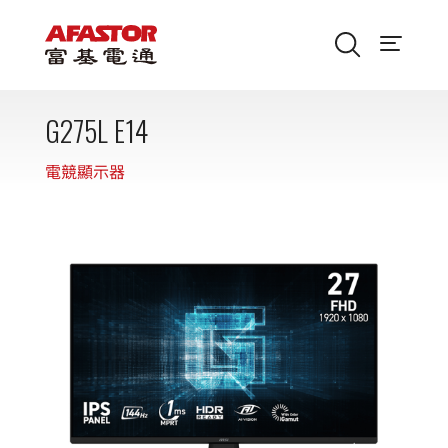
G275L E14
電競顯示器