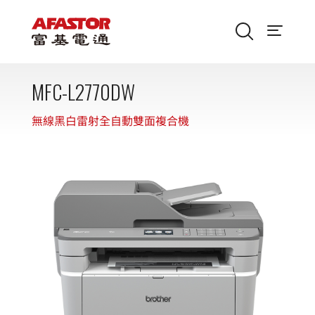
MFC-L2770DW
無線黑白雷射全自動雙面複合機