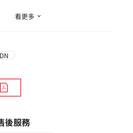
看更多
0DN
售後服務