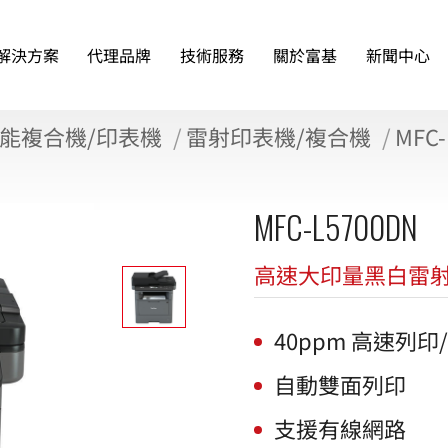
解決方案
代理品牌
技術服務
關於富基
新聞中心
能複合機/印表機
雷射印表機/複合機
MFC-
MFC-L5700DN
高速大印量黑白雷
40ppm 高速列印
自動雙面列印
支援有線網路