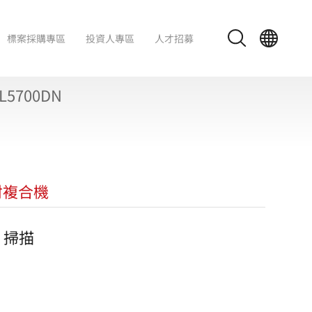
標案採購專區
投資人專區
人才招募
L5700DN
射複合機
/ 掃描