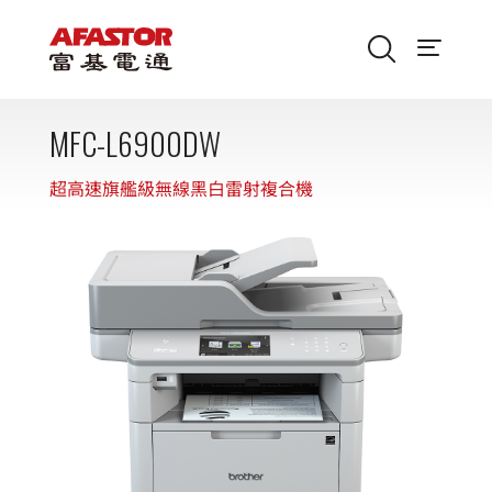
MFC-L6900DW
超高速旗艦級無線黑白雷射複合機