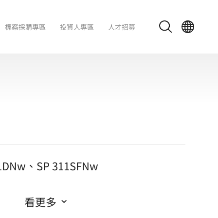
標案採購專區
投資人專區
人才招募
DNw、SP 311SFNw
看更多