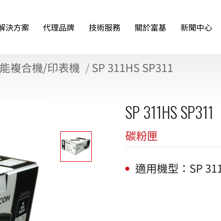
解決方案
代理品牌
技術服務
關於富基
新聞中心
能複合機/印表機
SP 311HS SP311
SP 311HS SP311
碳粉匣
適用機型：SP 311