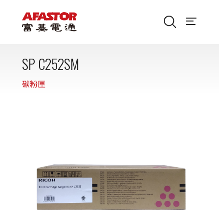
SP C252SM
碳粉匣