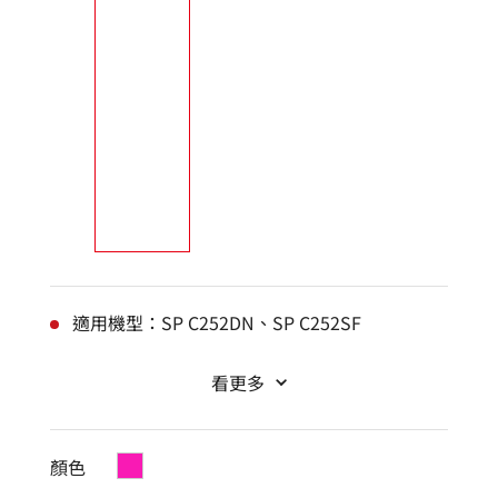
適用機型：SP C252DN、SP C252SF
看更多
顏色