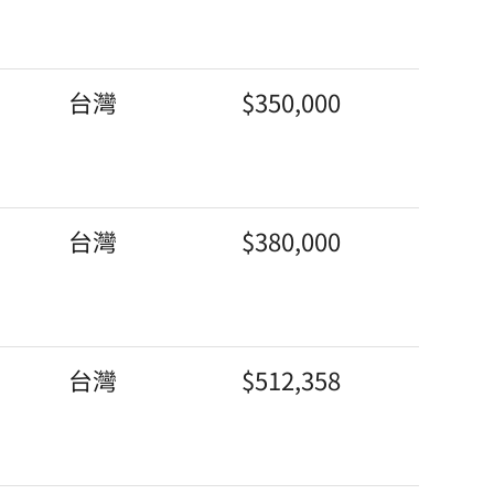
台灣
$350,000
台灣
$380,000
台灣
$512,358