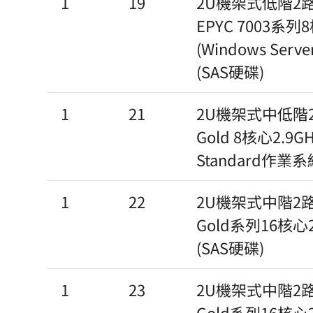
1
19
2U機架式低階2路
EPYC 7003系列8
(Windows Serv
(SAS硬碟)
1
21
2U機架式中低階2路
Gold 8核心2.9GH
Standard作業系
1
22
2U機架式中階2路伺服
Gold系列16核心2
(SAS硬碟)
1
23
2U機架式中階2路伺服
Gold系列16核心2