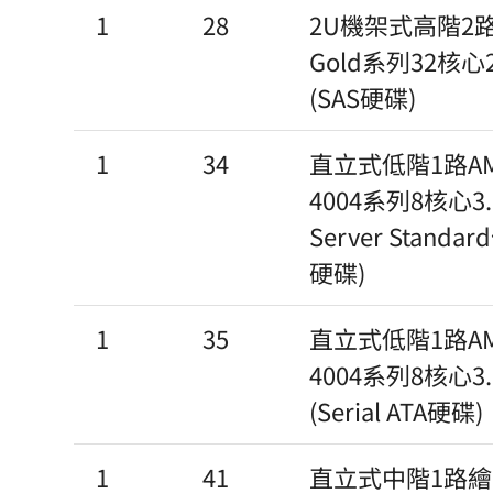
1
28
2U機架式高階2路伺服
Gold系列32核心2
(SAS硬碟)
1
34
直立式低階1路AM
4004系列8核心3.8
Server Standar
硬碟)
1
35
直立式低階1路AM
4004系列8核心3
(Serial ATA硬碟)
1
41
直立式中階1路繪圖工