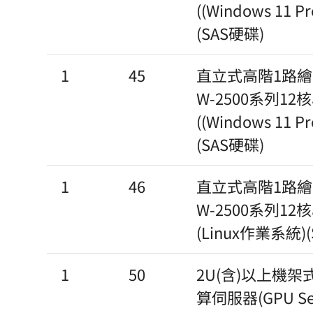
((Windows 1
(SAS硬碟)
1
45
直立式高階1路繪圖工
W-2500系列12
((Windows 1
(SAS硬碟)
1
46
直立式高階1路繪圖工
W-2500系列12
(Linux作業系統)
1
50
2U(含)以上機架式
算伺服器(GPU Ser