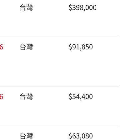
台灣
$398,000
6
台灣
$91,850
6
台灣
$54,400
台灣
$63,080