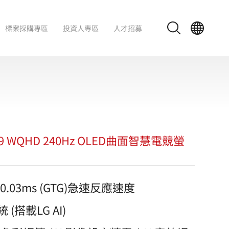
標案採購專區
投資人專區
人才招募
 21:9 WQHD 240Hz OLED曲面智慧電競螢
 0.03ms (GTG)急速反應速度
 (搭載LG AI)