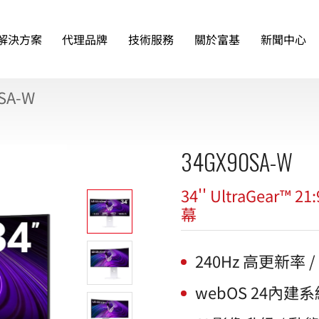
解決方案
代理品牌
技術服務
關於富基
新聞中心
SA-W
34GX90SA-W
34'' UltraGear™
幕
240Hz 高更新率 /
webOS 24內建系統