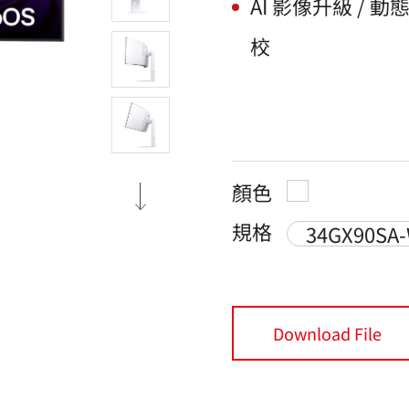
AI 影像升級 / 動
校
顏色
規格
34GX90SA
Download File