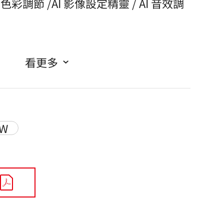
態色彩調節 /AI 影像設定精靈 / AI 音效調
看更多
-W