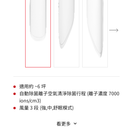
適用約 ~6 坪
自動除菌離子空氣清淨除菌行程 (離子濃度 7000
ions/cm3)
風量 3 段 (強,中,舒眠模式)
看更多