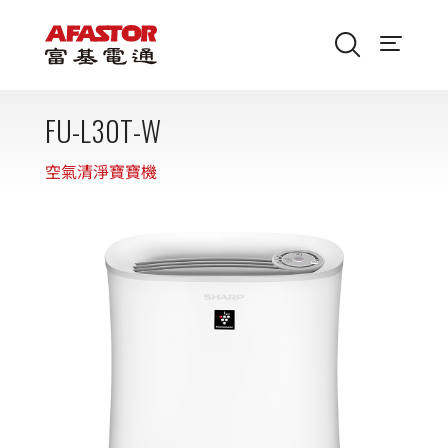
FU-L30T-W
空氣清淨寶寶機