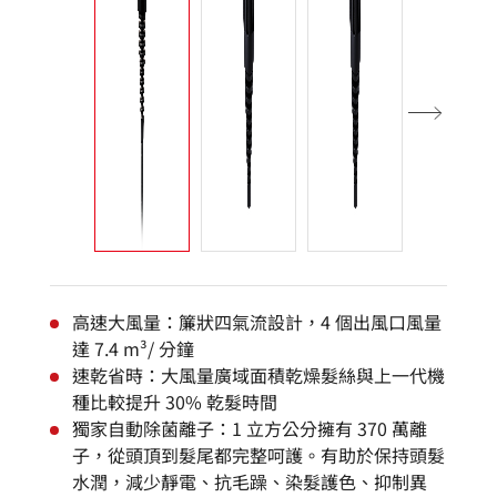
高速大風量：簾狀四氣流設計，4 個出風口風量
達 7.4 m³/ 分鐘
速乾省時：大風量廣域面積乾燥髮絲與上一代機
種比較提升 30% 乾髮時間
獨家自動除菌離子：1 立方公分擁有 370 萬離
子，從頭頂到髮尾都完整呵護。有助於保持頭髮
水潤，減少靜電、抗毛躁、染髮護色、抑制異