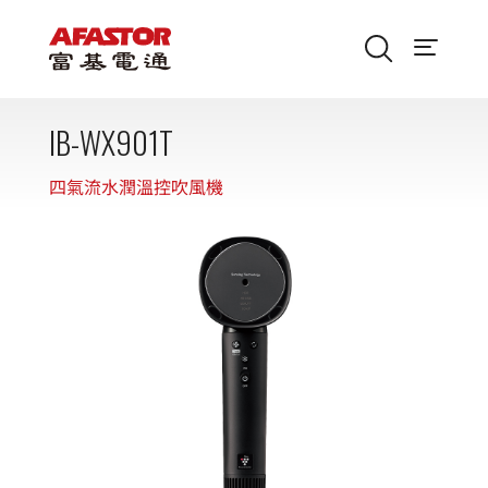
IB-WX901T
四氣流水潤溫控吹風機