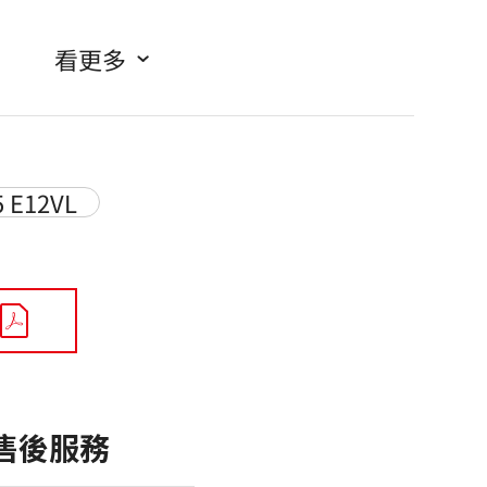
看更多
 E12VL
售後服務