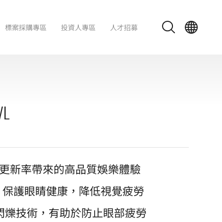
標案採購專區
投資人專區
人才招募
VL
Hz更新率帶來的高品質娛樂體驗
器，保護眼睛健康，降低視覺疲勞
go 防閃爍技術，有助於防止眼部疲勞