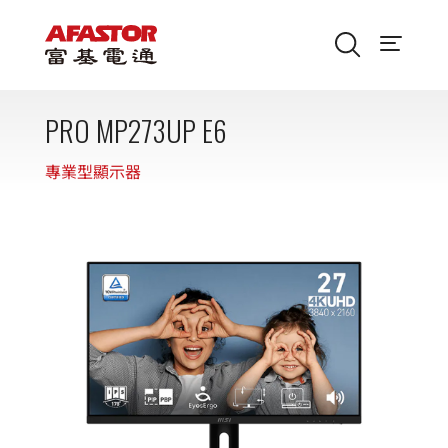
PRO MP273UP E6
專業型顯示器