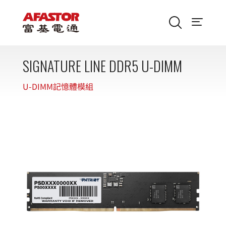
SIGNATURE LINE DDR5 U-DIMM
U-DIMM記憶體模組