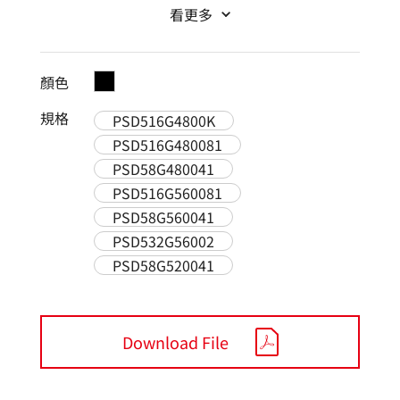
看更多
顏色
規格
PSD516G4800K
PSD516G480081
PSD58G480041
PSD516G560081
PSD58G560041
PSD532G56002
PSD58G520041
Download File