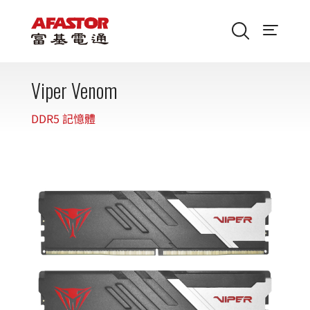
Viper Venom
DDR5 記憶體