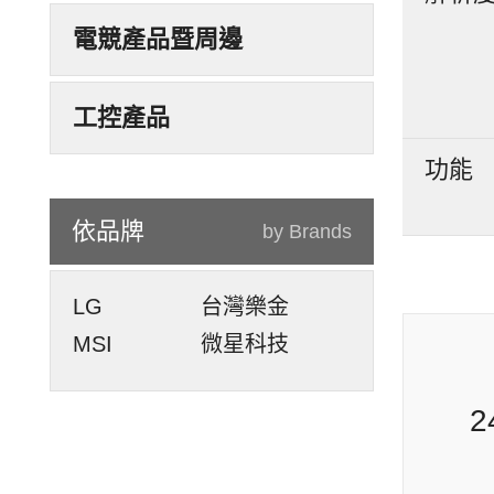
電競產品暨周邊
工控產品
功能
依品牌
by Brands
LG
台灣樂金
MSI
微星科技
PR