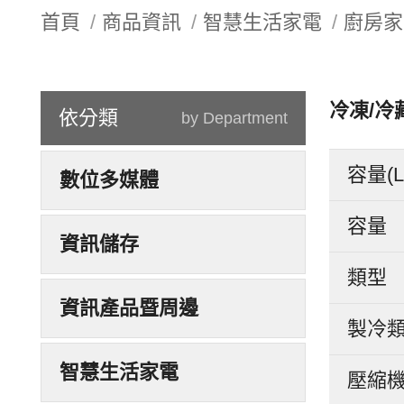
首頁
商品資訊
智慧生活家電
廚房家
冷凍/冷
依分類
by Department
容量(L
數位多媒體
容量
資訊儲存
類型
資訊產品暨周邊
製冷
智慧生活家電
壓縮