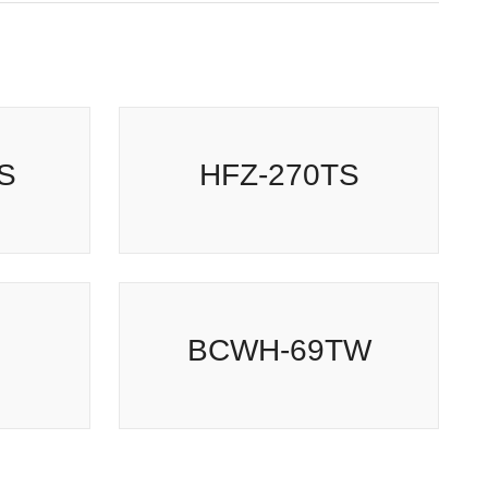
HFZ-270TS
BCWH-69TW