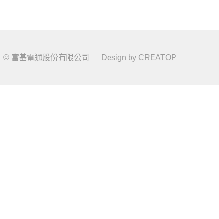
© 富基電通股份有限公司
Design by
CREATOP