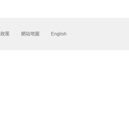
BG-65TW
權政策
網站地圖
English