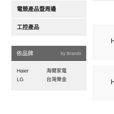
電競產品暨周邊
工控產品
依品牌
by Brands
Haier
海爾家電
LG
台灣樂金