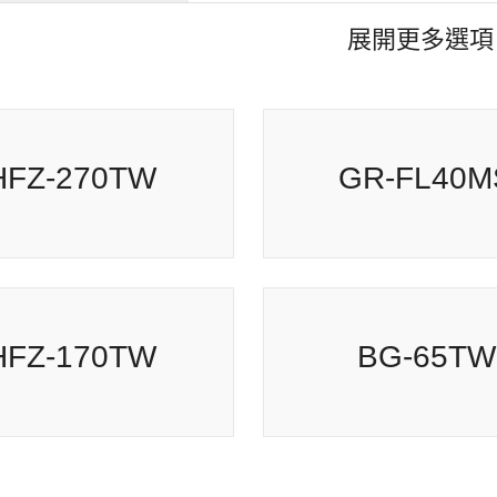
展開更多選項
HFZ-270TW
GR-FL40MS
HFZ-170TW