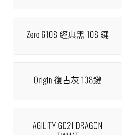
ProjectD Tinker 經典黑 83
鍵
One 3 Pro 納斯卡線 108 鍵