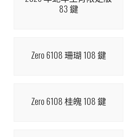
2025 年蛇年生肖限定版
83 鍵