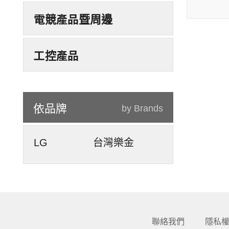
電競產品暨周邊
工控產品
依品牌
by Brands
LG
台灣樂金
聯絡我們
隱私