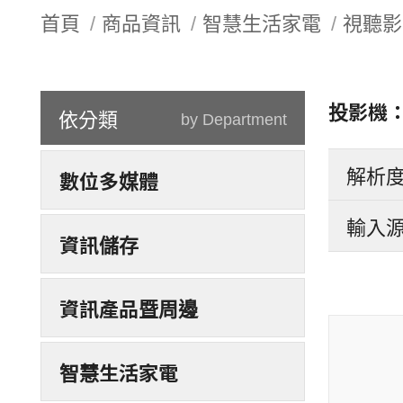
首頁
商品資訊
智慧生活家電
視聽影
投影機
依分類
by Department
解析
數位多媒體
輸入
資訊儲存
資訊產品暨周邊
智慧生活家電