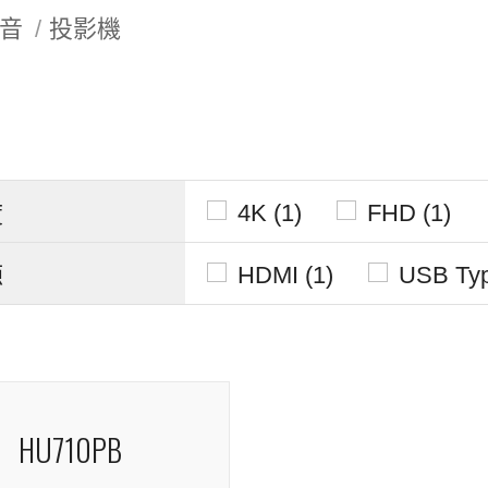
音
投影機
：
4K (1)
FHD (1)
度
HDMI (1)
USB Typ
源
HU710PB