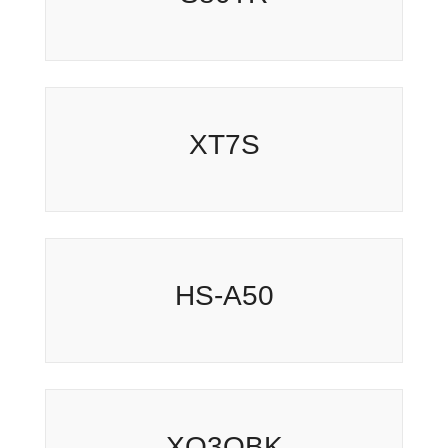
XT7S
HS-A50
XO3QBK