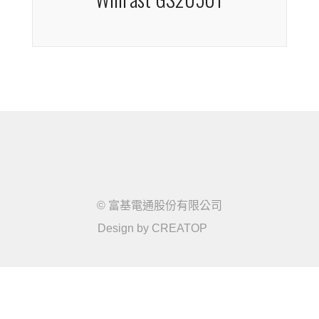
WinFast GS2050T-A
WinFast GS2050T