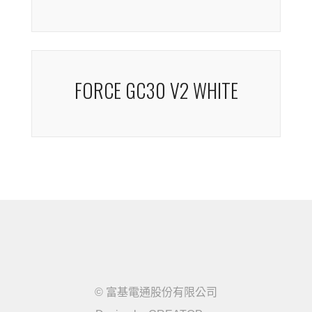
FORCE GC30 V2