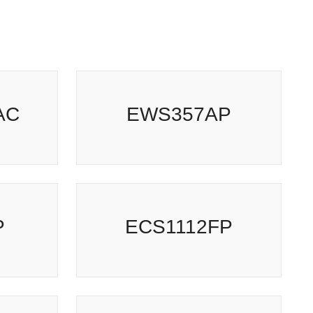
C
EWS357AP