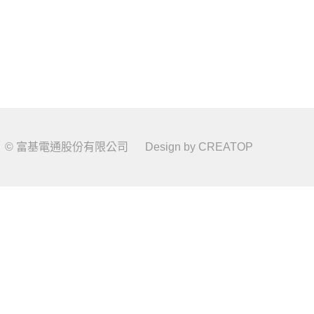
© 富基電通股份有限公司
Design by
CREATOP