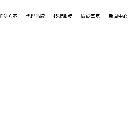
解決方案
代理品牌
技術服務
關於富基
新聞中心