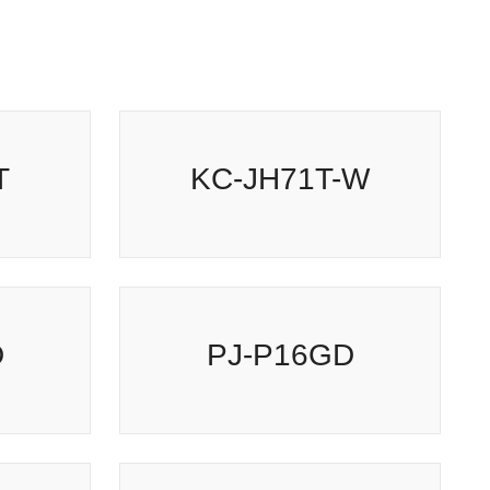
KC-JH71T-W