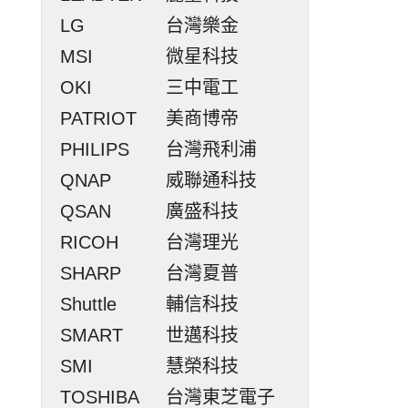
LG
台灣樂金
MSI
微星科技
OKI
三中電工
PATRIOT
美商博帝
PHILIPS
台灣飛利浦
QNAP
威聯通科技
QSAN
廣盛科技
RICOH
台灣理光
SHARP
台灣夏普
Shuttle
輔信科技
SMART
世邁科技
SMI
慧榮科技
TOSHIBA
台灣東芝電子