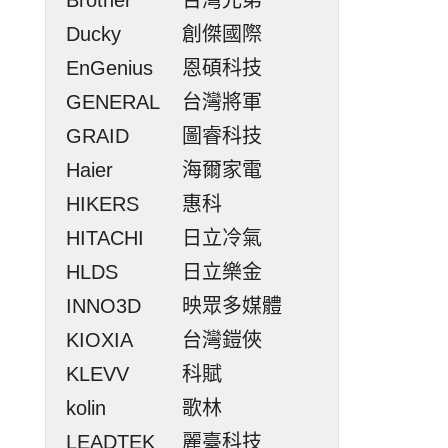
Ducky
創傑國際
EnGenius
恩碩科技
GENERAL
台灣將軍
GRAID
圖睿科技
Haier
海爾家電
HIKERS
惠科
HITACHI
日立冷氣
HLDS
日立樂金
INNO3D
映眾多媒體
KIOXIA
台灣鎧俠
KLEVV
科賦
kolin
歌林
LEADTEK
麗臺科技