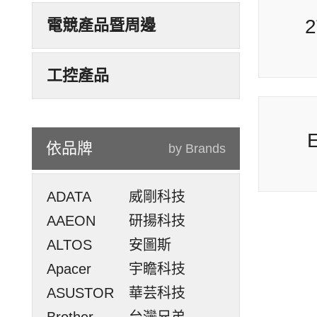
電競產品暨周邊
工控產品
依品牌
by Brands
ADATA
威剛科技
AAEON
研揚科技
ALTOS
安圖斯
Apacer
宇瞻科技
ASUSTOR
華芸科技
Brother
台灣兄弟